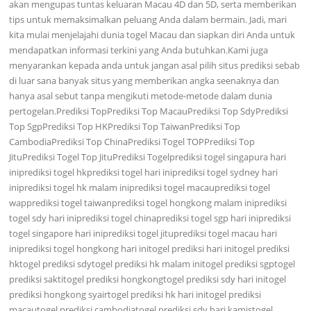
akan mengupas tuntas keluaran Macau 4D dan 5D, serta memberikan
tips untuk memaksimalkan peluang Anda dalam bermain. Jadi, mari
kita mulai menjelajahi dunia togel Macau dan siapkan diri Anda untuk
mendapatkan informasi terkini yang Anda butuhkan.Kami juga
menyarankan kepada anda untuk jangan asal pilih situs prediksi sebab
di luar sana banyak situs yang memberikan angka seenaknya dan
hanya asal sebut tanpa mengikuti metode-metode dalam dunia
pertogelan.Prediksi TopPrediksi Top MacauPrediksi Top SdyPrediksi
Top SgpPrediksi Top HKPrediksi Top TaiwanPrediksi Top
CambodiaPrediksi Top ChinaPrediksi Togel TOPPrediksi Top
JituPrediksi Togel Top JituPrediksi Togelprediksi togel singapura hari
iniprediksi togel hkprediksi togel hari iniprediksi togel sydney hari
iniprediksi togel hk malam iniprediksi togel macauprediksi togel
wapprediksi togel taiwanprediksi togel hongkong malam iniprediksi
togel sdy hari iniprediksi togel chinaprediksi togel sgp hari iniprediksi
togel singapore hari iniprediksi togel jituprediksi togel macau hari
iniprediksi togel hongkong hari initogel prediksi hari initogel prediksi
hktogel prediksi sdytogel prediksi hk malam initogel prediksi sgptogel
prediksi saktitogel prediksi hongkongtogel prediksi sdy hari initogel
prediksi hongkong syairtogel prediksi hk hari initogel prediksi
macautogel prediksi cambodiatogel prediksi sdy hari kamistogel