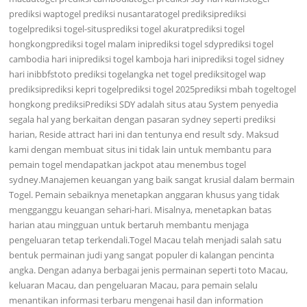
prediksi waptogel prediksi nusantaratogel prediksiprediksi
togelprediksi togel-situsprediksi togel akuratprediksi togel
hongkongprediksi togel malam iniprediksi togel sdyprediksi togel
cambodia hari iniprediksi togel kamboja hari iniprediksi togel sidney
hari inibbfstoto prediksi togelangka net togel prediksitogel wap
prediksiprediksi kepri togelprediksi togel 2025prediksi mbah togeltogel
hongkong prediksiPrediksi SDY adalah situs atau System penyedia
segala hal yang berkaitan dengan pasaran sydney seperti prediksi
harian, Reside attract hari ini dan tentunya end result sdy. Maksud
kami dengan membuat situs ini tidak lain untuk membantu para
pemain togel mendapatkan jackpot atau menembus togel
sydney.Manajemen keuangan yang baik sangat krusial dalam bermain
Togel. Pemain sebaiknya menetapkan anggaran khusus yang tidak
mengganggu keuangan sehari-hari. Misalnya, menetapkan batas
harian atau mingguan untuk bertaruh membantu menjaga
pengeluaran tetap terkendali.Togel Macau telah menjadi salah satu
bentuk permainan judi yang sangat populer di kalangan pencinta
angka. Dengan adanya berbagai jenis permainan seperti toto Macau,
keluaran Macau, dan pengeluaran Macau, para pemain selalu
menantikan informasi terbaru mengenai hasil dan information