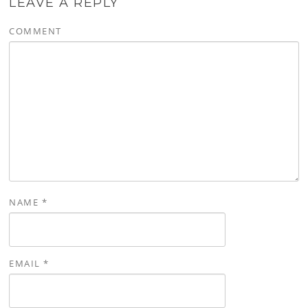
LEAVE A REPLY
COMMENT
NAME
*
EMAIL
*